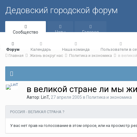
Дедовский городской форум
Сообщество
Чаты
Галерея
Форум
Календарь
Наша команда
Пользователи в се
Главная
Жизнь вокруг нас
Политика и экономика
в велико
в великой стране ли мы ж
Автор:
LinT
,
27 апреля 2005
в
Политика и экономика
РОССИЯ - ВЕЛИКАЯ СТРАНА ?
У вас нет прав на голосование в этом опросе, или на просмотр р