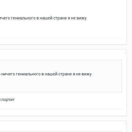
чего гениального в нашей стране я не вижу.
ничего гениального в нашей стране я не вижу.
и портит