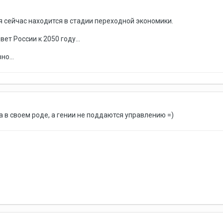
ия сейчас находится в стадии переходной экономики.
т России к 2050 году...
но...
 в своем роде, а гении не поддаются управлению =)