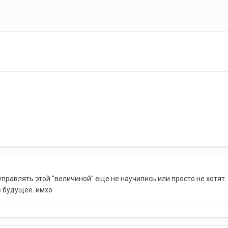
 управлять этой "величиной" еще не научились или просто не хотят
 будущее. имхо