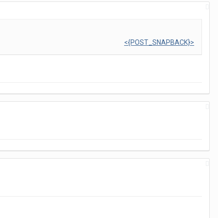
<{POST_SNAPBACK}>