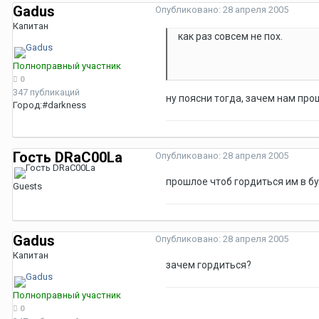
Gadus
Опубликовано:
28 апреля 2005
Капитан
как раз совсем не пох.
Полноправный участник
0
347 публикаций
ну поясни тогда, зачем нам про
Город:
#darkness
Гость DRaC00La
Опубликовано:
28 апреля 2005
прошлое чтоб гордиться им в 
Guests
Gadus
Опубликовано:
28 апреля 2005
Капитан
зачем гордиться?
Полноправный участник
0